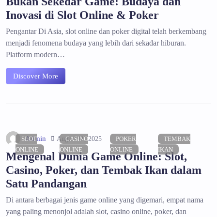
Bukan Sekedar Game: Budaya dan
Inovasi di Slot Online & Poker
Pengantar Di Asia, slot online dan poker digital telah berkembang
menjadi fenomena budaya yang lebih dari sekadar hiburan.
Platform modern…
Discover More
Admin
August 11, 2025
SLOT
CASINO
POKER
TEMBAK
ONLINE
ONLINE
ONLINE
IKAN
Mengenal Dunia Game Online: Slot,
Casino, Poker, dan Tembak Ikan dalam
Satu Pandangan
Di antara berbagai jenis game online yang digemari, empat nama
yang paling menonjol adalah slot, casino online, poker, dan