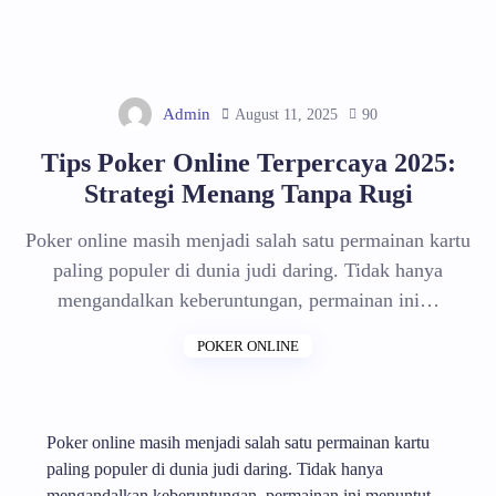
Skip
to
content
Admin
August 11, 2025
90
Tips Poker Online Terpercaya 2025:
Strategi Menang Tanpa Rugi
Poker online masih menjadi salah satu permainan kartu
paling populer di dunia judi daring. Tidak hanya
mengandalkan keberuntungan, permainan ini…
POKER ONLINE
Poker online masih menjadi salah satu permainan kartu
paling populer di dunia judi daring. Tidak hanya
mengandalkan keberuntungan, permainan ini menuntut