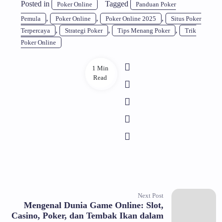
Posted in
Tagged
Poker Online
Panduan Poker
,
,
,
Pemula
Poker Online
Poker Online 2025
Situs Poker
,
,
,
Terpercaya
Strategi Poker
Tips Menang Poker
Trik
Poker Online
1 Min
Read
Next Post
Mengenal Dunia Game Online: Slot,
Casino, Poker, dan Tembak Ikan dalam