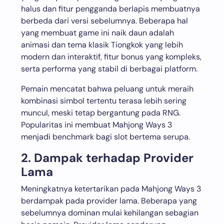
halus dan fitur pengganda berlapis membuatnya
berbeda dari versi sebelumnya. Beberapa hal
yang membuat game ini naik daun adalah
animasi dan tema klasik Tiongkok yang lebih
modern dan interaktif, fitur bonus yang kompleks,
serta performa yang stabil di berbagai platform.
Pemain mencatat bahwa peluang untuk meraih
kombinasi simbol tertentu terasa lebih sering
muncul, meski tetap bergantung pada RNG.
Popularitas ini membuat Mahjong Ways 3
menjadi benchmark bagi slot bertema serupa.
2. Dampak terhadap Provider
Lama
Meningkatnya ketertarikan pada Mahjong Ways 3
berdampak pada provider lama. Beberapa yang
sebelumnya dominan mulai kehilangan sebagian