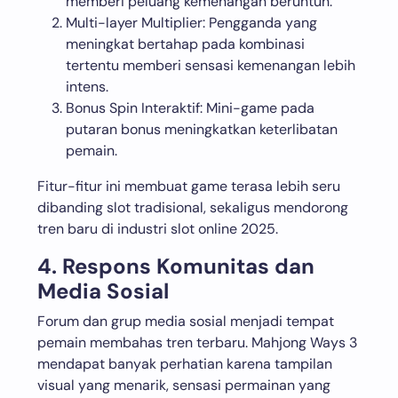
memberi peluang kemenangan beruntun.
Multi-layer Multiplier: Pengganda yang
meningkat bertahap pada kombinasi
tertentu memberi sensasi kemenangan lebih
intens.
Bonus Spin Interaktif: Mini-game pada
putaran bonus meningkatkan keterlibatan
pemain.
Fitur-fitur ini membuat game terasa lebih seru
dibanding slot tradisional, sekaligus mendorong
tren baru di industri slot online 2025.
4. Respons Komunitas dan
Media Sosial
Forum dan grup media sosial menjadi tempat
pemain membahas tren terbaru. Mahjong Ways 3
mendapat banyak perhatian karena tampilan
visual yang menarik, sensasi permainan yang