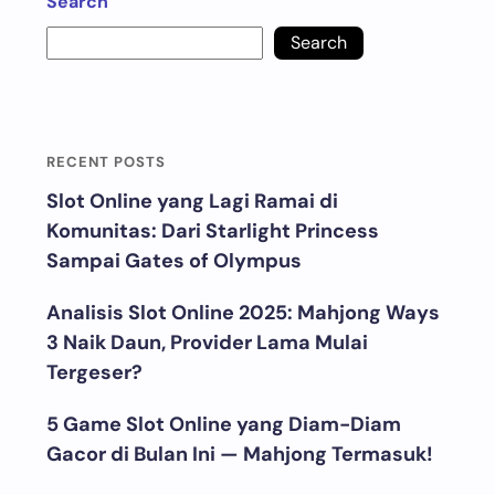
Search
Search
RECENT POSTS
Slot Online yang Lagi Ramai di
Komunitas: Dari Starlight Princess
Sampai Gates of Olympus
Analisis Slot Online 2025: Mahjong Ways
3 Naik Daun, Provider Lama Mulai
Tergeser?
5 Game Slot Online yang Diam-Diam
Gacor di Bulan Ini — Mahjong Termasuk!