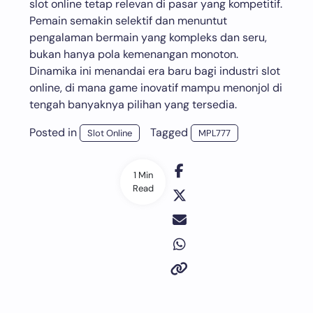
slot online tetap relevan di pasar yang kompetitif.
Pemain semakin selektif dan menuntut
pengalaman bermain yang kompleks dan seru,
bukan hanya pola kemenangan monoton.
Dinamika ini menandai era baru bagi industri slot
online, di mana game inovatif mampu menonjol di
tengah banyaknya pilihan yang tersedia.
Posted in
Tagged
Slot Online
MPL777
1 Min
Read