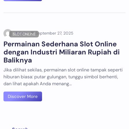
Admin
September 27, 2025
SLOT ONLINE
Permainan Sederhana Slot Online
dengan Industri Miliaran Rupiah di
Baliknya
Jika dilihat sekilas, permainan slot online tampak seperti
hiburan biasa: putar gulungan, tunggu simbol berhenti,
dan lihat apakah Anda menang…
Discover More