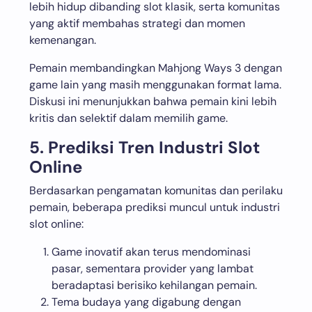
lebih hidup dibanding slot klasik, serta komunitas
yang aktif membahas strategi dan momen
kemenangan.
Pemain membandingkan Mahjong Ways 3 dengan
game lain yang masih menggunakan format lama.
Diskusi ini menunjukkan bahwa pemain kini lebih
kritis dan selektif dalam memilih game.
5. Prediksi Tren Industri Slot
Online
Berdasarkan pengamatan komunitas dan perilaku
pemain, beberapa prediksi muncul untuk industri
slot online:
Game inovatif akan terus mendominasi
pasar, sementara provider yang lambat
beradaptasi berisiko kehilangan pemain.
Tema budaya yang digabung dengan