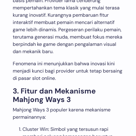
basis pemain. Provider lama cenderung
mempertahankan tema klasik yang mulai terasa
kurang inovatif. Kurangnya pembaruan fitur
interaktif membuat pemain mencari alternatif
game lebih dinamis. Pergeseran perilaku pemain,
terutama generasi muda, membuat fokus mereka
berpindah ke game dengan pengalaman visual
dan mekanik baru.
Fenomena ini menunjukkan bahwa inovasi kini
menjadi kunci bagi provider untuk tetap bersaing
di pasar slot online.
3. Fitur dan Mekanisme
Mahjong Ways 3
Mahjong Ways 3 populer karena mekanisme
permainannya:
Cluster Win: Simbol yang tersusun rapi