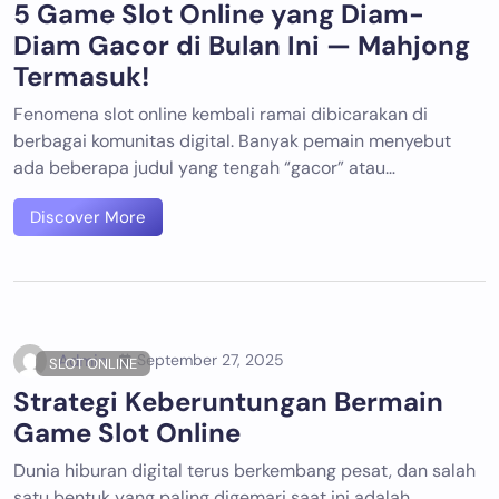
5 Game Slot Online yang Diam-
Diam Gacor di Bulan Ini — Mahjong
Termasuk!
Fenomena slot online kembali ramai dibicarakan di
berbagai komunitas digital. Banyak pemain menyebut
ada beberapa judul yang tengah “gacor” atau…
Discover More
Admin
September 27, 2025
SLOT ONLINE
Strategi Keberuntungan Bermain
Game Slot Online
Dunia hiburan digital terus berkembang pesat, dan salah
satu bentuk yang paling digemari saat ini adalah