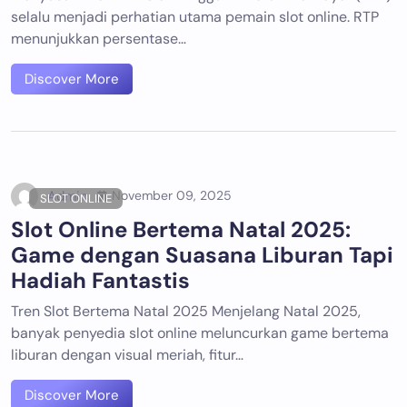
selalu menjadi perhatian utama pemain slot online. RTP
menunjukkan persentase…
Discover More
Admin
November 09, 2025
SLOT ONLINE
Slot Online Bertema Natal 2025:
Game dengan Suasana Liburan Tapi
Hadiah Fantastis
Tren Slot Bertema Natal 2025 Menjelang Natal 2025,
banyak penyedia slot online meluncurkan game bertema
liburan dengan visual meriah, fitur…
Discover More