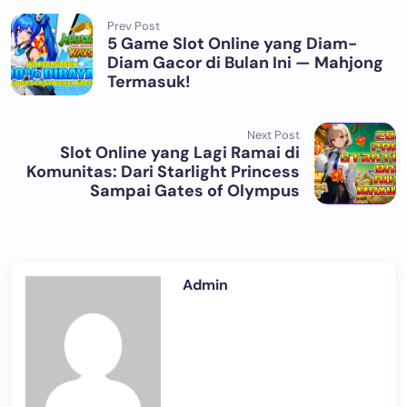
Prev Post
5 Game Slot Online yang Diam-
Diam Gacor di Bulan Ini — Mahjong
Termasuk!
Next Post
Slot Online yang Lagi Ramai di
Komunitas: Dari Starlight Princess
Sampai Gates of Olympus
Admin