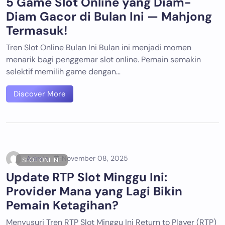
5 Game Slot Online yang Diam-
Diam Gacor di Bulan Ini — Mahjong
Termasuk!
Tren Slot Online Bulan Ini Bulan ini menjadi momen
menarik bagi penggemar slot online. Pemain semakin
selektif memilih game dengan…
Discover More
Admin
November 08, 2025
SLOT ONLINE
Update RTP Slot Minggu Ini:
Provider Mana yang Lagi Bikin
Pemain Ketagihan?
Menyusuri Tren RTP Slot Minggu Ini Return to Player (RTP)