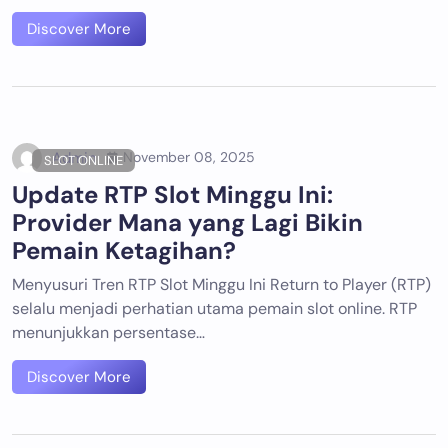
Discover More
Admin
November 08, 2025
SLOT ONLINE
Update RTP Slot Minggu Ini:
Provider Mana yang Lagi Bikin
Pemain Ketagihan?
Menyusuri Tren RTP Slot Minggu Ini Return to Player (RTP)
selalu menjadi perhatian utama pemain slot online. RTP
menunjukkan persentase…
Discover More