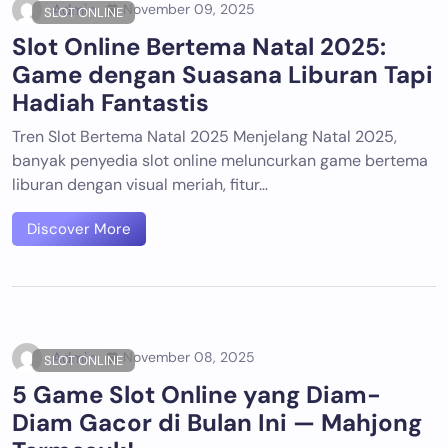
Admin
November 09, 2025
SLOT ONLINE
Slot Online Bertema Natal 2025:
Game dengan Suasana Liburan Tapi
Hadiah Fantastis
Tren Slot Bertema Natal 2025 Menjelang Natal 2025,
banyak penyedia slot online meluncurkan game bertema
liburan dengan visual meriah, fitur…
Discover More
Admin
November 08, 2025
SLOT ONLINE
5 Game Slot Online yang Diam-
Diam Gacor di Bulan Ini — Mahjong