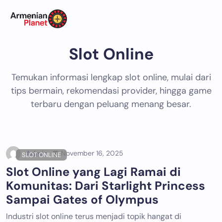
Skip
to
content
Slot Online
Temukan informasi lengkap slot online, mulai dari
tips bermain, rekomendasi provider, hingga game
terbaru dengan peluang menang besar.
Admin
November 16, 2025
SLOT ONLINE
Slot Online yang Lagi Ramai di
Komunitas: Dari Starlight Princess
Sampai Gates of Olympus
Industri slot online terus menjadi topik hangat di