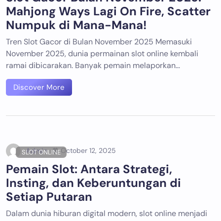
Mahjong Ways Lagi On Fire, Scatter
Numpuk di Mana-Mana!
Tren Slot Gacor di Bulan November 2025 Memasuki
November 2025, dunia permainan slot online kembali
ramai dibicarakan. Banyak pemain melaporkan…
Discover More
Admin
October 12, 2025
SLOT ONLINE
Pemain Slot: Antara Strategi,
Insting, dan Keberuntungan di
Setiap Putaran
Dalam dunia hiburan digital modern, slot online menjadi