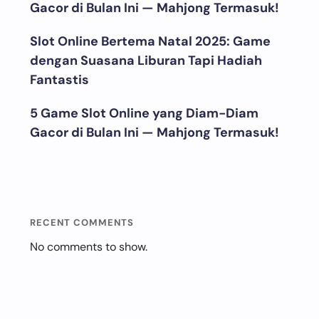
Gacor di Bulan Ini — Mahjong Termasuk!
Slot Online Bertema Natal 2025: Game
dengan Suasana Liburan Tapi Hadiah
Fantastis
5 Game Slot Online yang Diam-Diam
Gacor di Bulan Ini — Mahjong Termasuk!
RECENT COMMENTS
No comments to show.