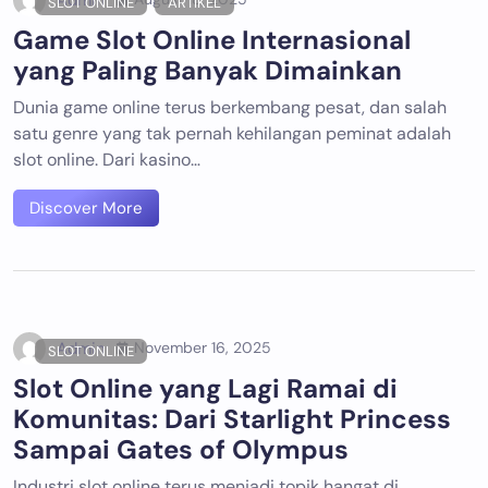
SLOT ONLINE
ARTIKEL
Game Slot Online Internasional
yang Paling Banyak Dimainkan
Dunia game online terus berkembang pesat, dan salah
satu genre yang tak pernah kehilangan peminat adalah
slot online. Dari kasino…
Discover More
Admin
November 16, 2025
SLOT ONLINE
Slot Online yang Lagi Ramai di
Komunitas: Dari Starlight Princess
Sampai Gates of Olympus
Industri slot online terus menjadi topik hangat di