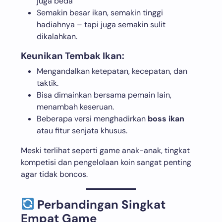
juga beda
Semakin besar ikan, semakin tinggi
hadiahnya – tapi juga semakin sulit
dikalahkan.
Keunikan Tembak Ikan:
Mengandalkan ketepatan, kecepatan, dan
taktik.
Bisa dimainkan bersama pemain lain,
menambah keseruan.
Beberapa versi menghadirkan
boss ikan
atau fitur senjata khusus.
Meski terlihat seperti game anak-anak, tingkat
kompetisi dan pengelolaan koin sangat penting
agar tidak boncos.
Perbandingan Singkat
Empat Game