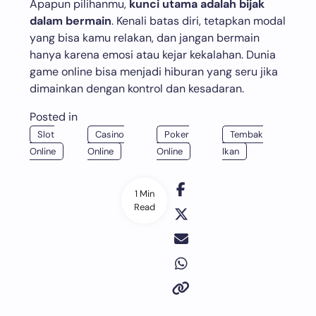
Apapun pilihanmu,
kunci utama adalah bijak
dalam bermain
. Kenali batas diri, tetapkan modal
yang bisa kamu relakan, dan jangan bermain
hanya karena emosi atau kejar kekalahan. Dunia
game online bisa menjadi hiburan yang seru jika
dimainkan dengan kontrol dan kesadaran.
Posted in
Slot
Casino
Poker
Tembak
Online
Online
Online
Ikan
1 Min
Read