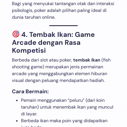
Bagi yang menyukai tantangan otak dan interaksi
psikologis, poker adalah pilihan paling ideal di
dunia taruhan online.
4. Tembak Ikan: Game
Arcade dengan Rasa
Kompetisi
Berbeda dari slot atau poker,
tembak ikan
(fish
shooting game) merupakan jenis permainan
arcade yang menggabungkan elemen hiburan
visual dengan peluang mendapatkan hadiah.
Cara Bermain:
Pemain menggunakan “peluru” (dari koin
taruhan) untuk menembak ikan yang muncul
di layar.
Berbeda ikan maka poin yang didapatkan