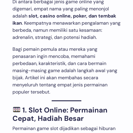
Di antara berbagai jenis game online yang
digemari, empat nama yang paling menonjol
adalah
slot, casino online, poker, dan tembak
ikan
. Keempatnya menawarkan pengalaman yang
berbeda, namun memiliki satu kesamaan:
adrenalin, strategi, dan potensi hadiah.
Bagi pemain pemula atau mereka yang
penasaran ingin mencoba, memahami
perbedaan, karakteristik, dan cara bermain
masing-masing game adalah langkah awal yang
bijak. Artikel ini akan membahas secara
menyeluruh tentang empat jenis permainan
populer tersebut.
1. Slot Online: Permainan
Cepat, Hadiah Besar
Permainan game slot dijadikan sebagai hiburan