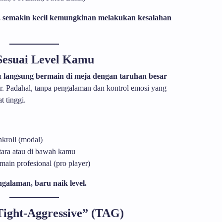
semakin kecil kemungkinan melakukan kesalahan
Sesuai Level Kamu
h
langsung bermain di meja dengan taruhan besar
r. Padahal, tanpa pengalaman dan kontrol emosi yang
t tinggi.
nkroll (modal)
tara atau di bawah kamu
ain profesional (pro player)
alaman, baru naik level.
Tight-Aggressive” (TAG)