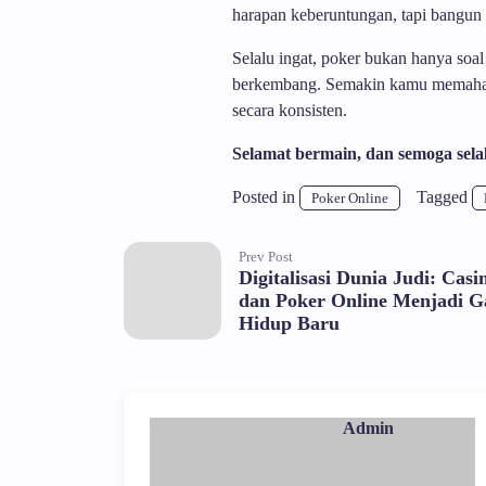
harapan keberuntungan, tapi bangun f
Selalu ingat, poker bukan hanya soal
berkembang. Semakin kamu memaham
secara konsisten.
Selamat bermain, dan semoga sela
Posted in
Tagged
Poker Online
Prev Post
Digitalisasi Dunia Judi: Casi
dan Poker Online Menjadi G
Hidup Baru
Admin