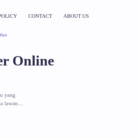
POLICY
CONTACT
ABOUT US
Hari
r Online
tu yang
aca lawan…