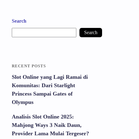
Search
Search
RECENT POSTS
Slot Online yang Lagi Ramai di
Komunitas: Dari Starlight
Princess Sampai Gates of
Olympus
Analisis Slot Online 2025:
Mahjong Ways 3 Naik Daun,
Provider Lama Mulai Tergeser?