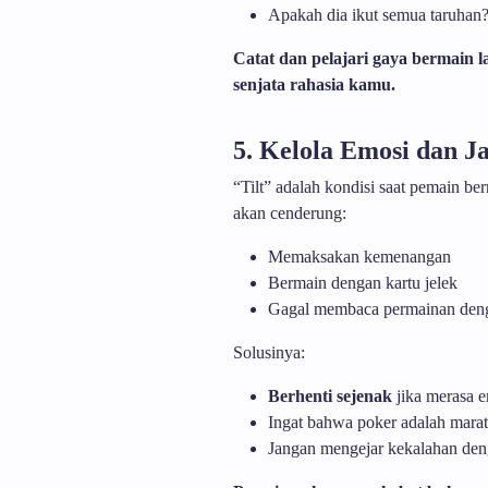
Apakah dia ikut semua taruhan
Catat dan pelajari gaya bermain l
senjata rahasia kamu.
5.
Kelola Emosi dan Ja
“Tilt” adalah kondisi saat pemain ber
akan cenderung:
Memaksakan kemenangan
Bermain dengan kartu jelek
Gagal membaca permainan deng
Solusinya:
Berhenti sejenak
jika merasa e
Ingat bahwa poker adalah marat
Jangan mengejar kekalahan den