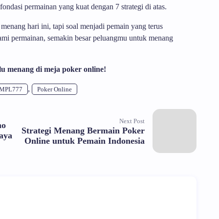
ondasi permainan yang kuat dengan 7 strategi di atas.
 menang hari ini, tapi soal menjadi pemain yang terus
i permainan, semakin besar peluangmu untuk menang
lu menang di meja poker online!
,
MPL777
Poker Online
Next Post
no
Strategi Menang Bermain Poker
aya
Online untuk Pemain Indonesia