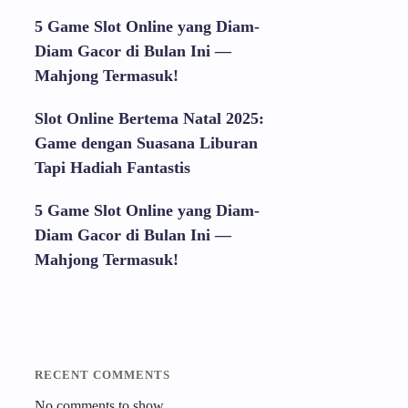
5 Game Slot Online yang Diam-
Diam Gacor di Bulan Ini —
Mahjong Termasuk!
Slot Online Bertema Natal 2025:
Game dengan Suasana Liburan
Tapi Hadiah Fantastis
5 Game Slot Online yang Diam-
Diam Gacor di Bulan Ini —
Mahjong Termasuk!
RECENT COMMENTS
No comments to show.