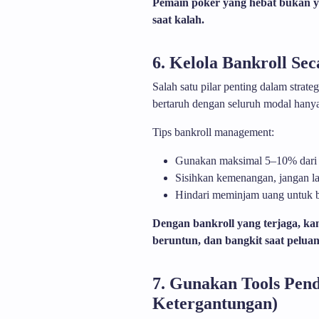
Pemain poker yang hebat bukan ya
saat kalah.
6.
Kelola Bankroll Sec
Salah satu pilar penting dalam strate
bertaruh dengan seluruh modal hanya
Tips bankroll management:
Gunakan maksimal 5–10% dari to
Sisihkan kemenangan, jangan la
Hindari meminjam uang untuk 
Dengan bankroll yang terjaga, ka
beruntun, dan bangkit saat pelua
7.
Gunakan Tools Pend
Ketergantungan)