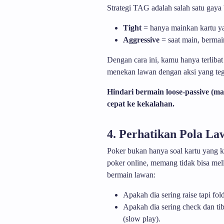
Strategi TAG adalah salah satu gaya 
Tight
= hanya mainkan kartu y
Aggressive
= saat main, bermain 
Dengan cara ini, kamu hanya terlibat
menekan lawan dengan aksi yang teg
Hindari bermain loose-passive (mai
cepat ke kekalahan.
4.
Perhatikan Pola La
Poker bukan hanya soal kartu yang 
poker online, memang tidak bisa meli
bermain lawan:
Apakah dia sering raise tapi fold
Apakah dia sering check dan ti
(slow play).