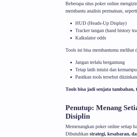
Beberapa situs poker online mengizin
membantu analisis permainan, seperti
HUD (Heads-Up Display)
Tracker tangan (hand history tra
Kalkulator odds
Tools ini bisa membantumu melihat dat
Jangan terlalu bergantung
Tetap latih intuisi dan kemampu
Pastikan tools tersebut diizink
Tools bisa jadi senjata tambahan, 
Penutup: Menang Seti
Disiplin
Memenangkan poker online setiap har
Dibutuhkan
strategi, kesabaran, da