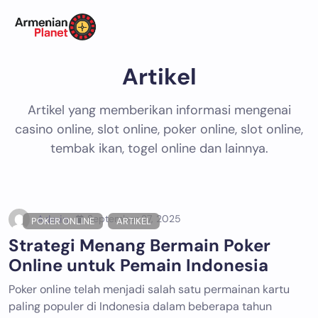
Skip
to
content
Artikel
Artikel yang memberikan informasi mengenai
casino online, slot online, poker online, slot online,
tembak ikan, togel online dan lainnya.
Admin
September 27, 2025
POKER ONLINE
ARTIKEL
Strategi Menang Bermain Poker
Online untuk Pemain Indonesia
Poker online telah menjadi salah satu permainan kartu
paling populer di Indonesia dalam beberapa tahun