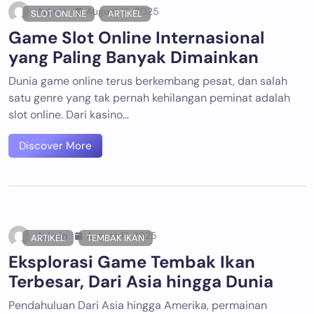
Admin
August 18, 2025
SLOT ONLINE
ARTIKEL
Game Slot Online Internasional
yang Paling Banyak Dimainkan
Dunia game online terus berkembang pesat, dan salah
satu genre yang tak pernah kehilangan peminat adalah
slot online. Dari kasino…
Discover More
Admin
August 17, 2025
ARTIKEL
TEMBAK IKAN
Eksplorasi Game Tembak Ikan
Terbesar, Dari Asia hingga Dunia
Pendahuluan Dari Asia hingga Amerika, permainan