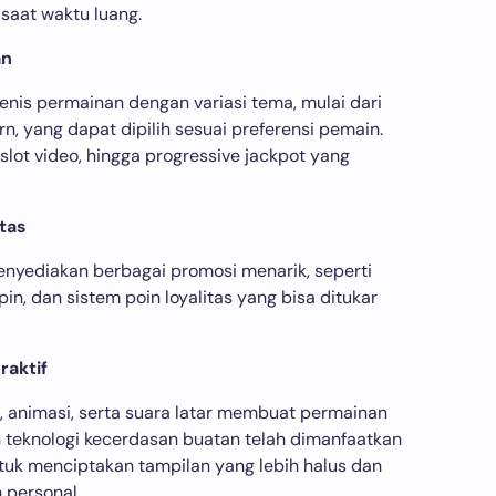
saat waktu luang.
an
enis permainan dengan variasi tema, mulai dari
n, yang dapat dipilih sesuai preferensi pemain.
 slot video, hingga progressive jackpot yang
tas
menyediakan berbagai promosi menarik, seperti
in, dan sistem poin loyalitas yang bisa ditukar
raktif
 animasi, serta suara latar membuat permainan
 teknologi kecerdasan buatan telah dimanfaatkan
k menciptakan tampilan yang lebih halus dan
 personal.