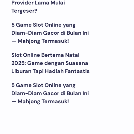
Provider Lama Mulai
Tergeser?
5 Game Slot Online yang
Diam-Diam Gacor di Bulan Ini
— Mahjong Termasuk!
Slot Online Bertema Natal
2025: Game dengan Suasana
Liburan Tapi Hadiah Fantastis
5 Game Slot Online yang
Diam-Diam Gacor di Bulan Ini
— Mahjong Termasuk!