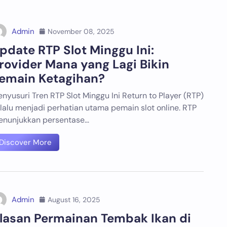
Admin
November 08, 2025
pdate RTP Slot Minggu Ini:
rovider Mana yang Lagi Bikin
emain Ketagihan?
nyusuri Tren RTP Slot Minggu Ini Return to Player (RTP)
lalu menjadi perhatian utama pemain slot online. RTP
nunjukkan persentase…
Discover More
Admin
August 16, 2025
lasan Permainan Tembak Ikan di