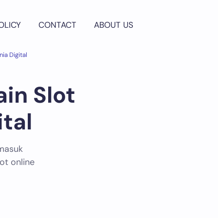
OLICY
CONTACT
ABOUT US
ia Digital
in Slot
ital
rmasuk
ot online