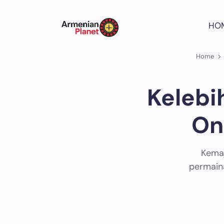
Skip
to
HO
content
Home
Kelebi
Onl
Kemaj
permaina