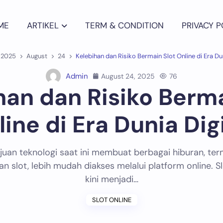
ME
ARTIKEL
TERM & CONDITION
PRIVACY P
2025
August
24
Kelebihan dan Risiko Bermain Slot Online di Era Dun
Admin
August 24, 2025
76
han dan Risiko Berma
ine di Era Dunia Dig
uan teknologi saat ini membuat berbagai hiburan, te
n slot, lebih mudah diakses melalui platform online. Sl
kini menjadi…
SLOT ONLINE