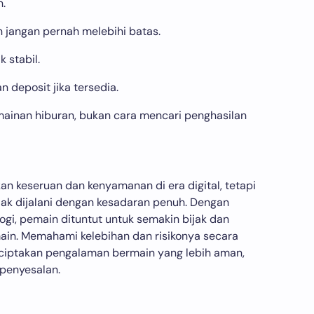
h.
 jangan pernah melebihi batas.
 stabil.
n deposit jika tersedia.
mainan hiburan, bukan cara mencari penghasilan
n keseruan dan kenyamanan di era digital, tetapi
idak dijalani dengan kesadaran penuh. Dengan
i, pemain dituntut untuk semakin bijak dan
in. Memahami kelebihan dan risikonya secara
ptakan pengalaman bermain yang lebih aman,
penyesalan.