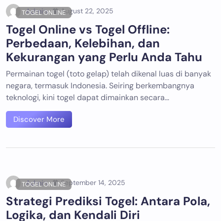
Admin
August 22, 2025
TOGEL ONLINE
Togel Online vs Togel Offline:
Perbedaan, Kelebihan, dan
Kekurangan yang Perlu Anda Tahu
Permainan togel (toto gelap) telah dikenal luas di banyak
negara, termasuk Indonesia. Seiring berkembangnya
teknologi, kini togel dapat dimainkan secara…
Discover More
Admin
September 14, 2025
TOGEL ONLINE
Strategi Prediksi Togel: Antara Pola,
Logika, dan Kendali Diri