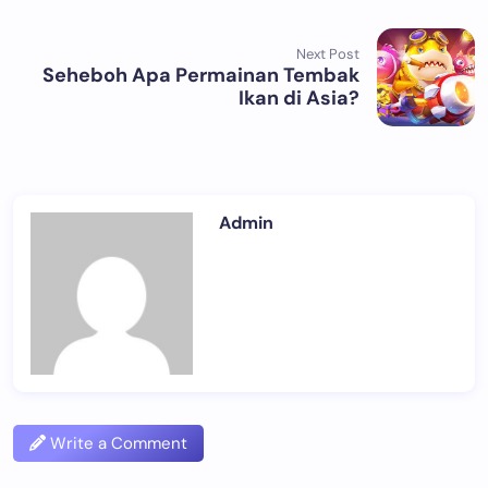
Next Post
Seheboh Apa Permainan Tembak
Ikan di Asia?
Admin
Write a Comment