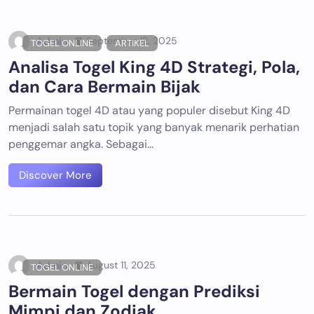
Admin
September 12, 2025
TOGEL ONLINE
ARTIKEL
Analisa Togel King 4D Strategi, Pola,
dan Cara Bermain Bijak
Permainan togel 4D atau yang populer disebut King 4D
menjadi salah satu topik yang banyak menarik perhatian
penggemar angka. Sebagai…
Discover More
Admin
August 11, 2025
TOGEL ONLINE
Bermain Togel dengan Prediksi
Mimpi dan Zodiak