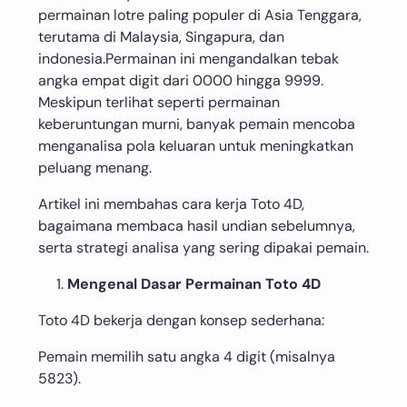
permainan lotre paling populer di Asia Tenggara,
terutama di Malaysia, Singapura, dan
indonesia.Permainan ini mengandalkan tebak
angka empat digit dari 0000 hingga 9999.
Meskipun terlihat seperti permainan
keberuntungan murni, banyak pemain mencoba
menganalisa pola keluaran untuk meningkatkan
peluang menang.
Artikel ini membahas cara kerja Toto 4D,
bagaimana membaca hasil undian sebelumnya,
serta strategi analisa yang sering dipakai pemain.
Mengenal Dasar Permainan Toto 4D
Toto 4D bekerja dengan konsep sederhana:
Pemain memilih satu angka 4 digit (misalnya
5823).