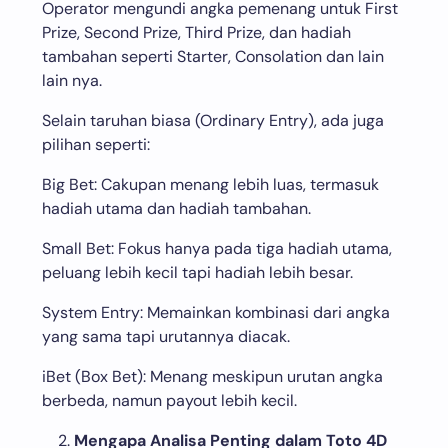
Operator mengundi angka pemenang untuk First
Prize, Second Prize, Third Prize, dan hadiah
tambahan seperti Starter, Consolation dan lain
lain nya.
Selain taruhan biasa (Ordinary Entry), ada juga
pilihan seperti:
Big Bet: Cakupan menang lebih luas, termasuk
hadiah utama dan hadiah tambahan.
Small Bet: Fokus hanya pada tiga hadiah utama,
peluang lebih kecil tapi hadiah lebih besar.
System Entry: Memainkan kombinasi dari angka
yang sama tapi urutannya diacak.
iBet (Box Bet): Menang meskipun urutan angka
berbeda, namun payout lebih kecil.
Mengapa Analisa Penting dalam Toto 4D