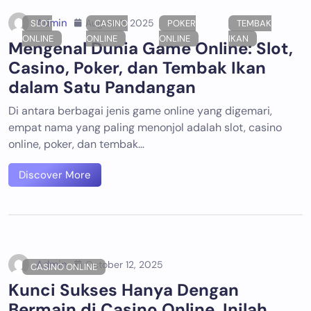
Admin
August 11, 2025
SLOT
CASINO
POKER
TEMBAK
ONLINE
ONLINE
ONLINE
IKAN
Mengenal Dunia Game Online: Slot,
Casino, Poker, dan Tembak Ikan
dalam Satu Pandangan
Di antara berbagai jenis game online yang digemari,
empat nama yang paling menonjol adalah slot, casino
online, poker, dan tembak…
Discover More
Admin
October 12, 2025
CASINO ONLINE
Kunci Sukses Hanya Dengan
Bermain di Casino Online, Inilah