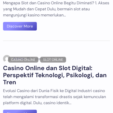
Mengapa Slot dan Casino Online Begitu Diminati? 1. Akses
yang Mudah dan Cepat Dulu, bermain slot atau
mengunjungi kasino memerlukan…
Discover More
Admin
September 09, 2025
CASINO ONLINE
SLOT ONLINE
Casino Online dan Slot Digital:
Perspektif Teknologi, Psikologi, dan
Tren
Evolusi Casino dari Dunia Fisik ke Digital Industri casino
telah mengalami transformasi drastis sejak kemunculan
platform digital. Dulu, casino identik…