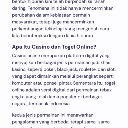
bentuk hiburan kini telah berpindah ke ranah
daring. Fenomena ini tidak hanya mencerminkan
perubahan dalam kebiasaan bermain
masyarakat, tetapi juga mencerminkan
perkembangan teknologi yang mengubah cara
kita berinteraksi dengan dunia hiburan.
Apa Itu Casino dan Togel Online?
Casino online merupakan platform digital yang
menyajikan berbagai jenis permainan judi khas
kasino, seperti poker, blackjack, roulette, dan slot,
yang dapat dimainkan melalui perangkat seperti
komputer atau ponsel pintar. Sementara itu, togel
online adalah versi digital dari permainan tebak
angka yang telah lama populer di berbagai
negara, termasuk Indonesia.
Kedua jenis permainan ini menawarkan
pengalaman yang berbeda, tetapi sama-sama