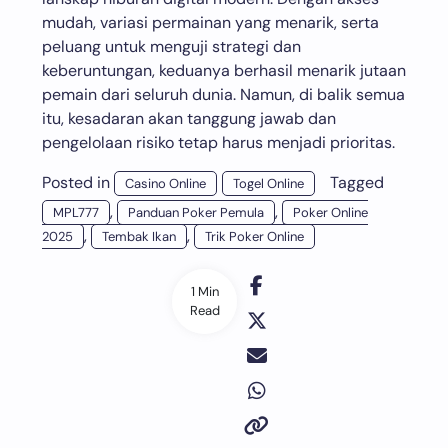
mudah, variasi permainan yang menarik, serta
peluang untuk menguji strategi dan
keberuntungan, keduanya berhasil menarik jutaan
pemain dari seluruh dunia. Namun, di balik semua
itu, kesadaran akan tanggung jawab dan
pengelolaan risiko tetap harus menjadi prioritas.
Posted in
Tagged
Casino Online
Togel Online
,
,
MPL777
Panduan Poker Pemula
Poker Online
,
,
2025
Tembak Ikan
Trik Poker Online
1 Min
Read