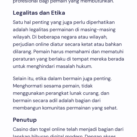
profesional bagi pemain yang membutuhkan.
Legalitas dan Etika
Satu hal penting yang juga perlu diperhatikan
adalah legalitas permainan di masing-masing
wilayah. Di beberapa negara atau wilayah,
perjudian online diatur secara ketat atau bahkan
dilarang. Pemain harus memahami dan mematuhi
peraturan yang berlaku di tempat mereka berada
untuk menghindari masalah hukum.
Selain itu, etika dalam bermain juga penting.
Menghormati sesama pemain, tidak
menggunakan perangkat lunak curang, dan
bermain secara adil adalah bagian dari
membangun komunitas permainan yang sehat.
Penutup
Casino dan togel online telah menjadi bagian dari
lanskap hiburan digital modern. Dengan akses