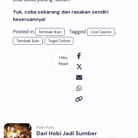
Yuk, coba sekarang dan rasakan sendiri
keseruannya!
Posted in
Tagged
,
Tembak Ikan
Live Casino
,
Tembak Ikan
Togel Online
1 Min
Read
Prev Post
Dari Hobi Jadi Sumber