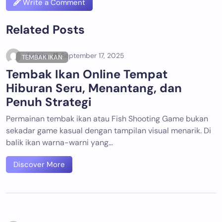
Write a Comment
Related Posts
Admin
September 17, 2025
TEMBAK IKAN
Tembak Ikan Online Tempat
Hiburan Seru, Menantang, dan
Penuh Strategi
Permainan tembak ikan atau Fish Shooting Game bukan
sekadar game kasual dengan tampilan visual menarik. Di
balik ikan warna-warni yang…
Discover More