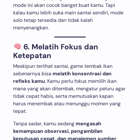
mode ini akan cocok banget buat kamu. Tapi
kalau kamu lebih suka main santai sendiri, mode
solo tetap tersedia dan tidak kalah
menyenangkan.
6.
Melatih Fokus dan
Ketepatan
Meskipun terlihat santai, game tembak ikan
sebenarnya bisa
melatih konsentrasi dan
refleks kamu
. Kamu perlu fokus memilih ikan
mana yang akan ditembak, mengatur peluru agar
tidak cepat habis, serta memutuskan kapan
harus menembak atau menunggu momen yang
tepat.
Tanpa sadar, kamu sedang
mengasah
kemampuan observasi, pengambilan
keputusan cepat, dan manajemen sumber