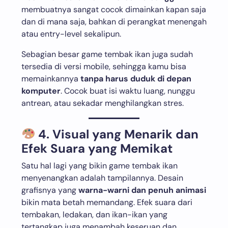
membuatnya sangat cocok dimainkan kapan saja
dan di mana saja, bahkan di perangkat menengah
atau entry-level sekalipun.
Sebagian besar game tembak ikan juga sudah
tersedia di versi mobile, sehingga kamu bisa
memainkannya
tanpa harus duduk di depan
komputer
. Cocok buat isi waktu luang, nunggu
antrean, atau sekadar menghilangkan stres.
4.
Visual yang Menarik dan
Efek Suara yang Memikat
Satu hal lagi yang bikin game tembak ikan
menyenangkan adalah tampilannya. Desain
grafisnya yang
warna-warni dan penuh animasi
bikin mata betah memandang. Efek suara dari
tembakan, ledakan, dan ikan-ikan yang
tertangkap juga menambah keseruan dan