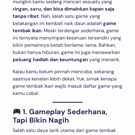
mungkin kamu sedang mencari sesuatu yang
ringan, seru, dan bisa dimainkan kapan saja
tanpa ribet
. Nah, salah satu game yang
belakangan ini kembali naik daun adalah
game
tembak ikan
. Meski terdengar sederhana, game
ini ternyata menyimpan keseruan tersendiri yang
bikin pemainnya betah berlama-lama. Bahkan,
bukan hanya hiburan, game ini juga menawarkan
peluang hadiah dan keuntungan
yang menarik.
Kalau kamu belum pernah mencoba, sekarang
saatnya kenalan lebih dekat. Yuk, simak kenapa
game tembak ikan wajib masuk daftar game yang
kamu coba!
1.
Gameplay Sederhana,
Tapi Bikin Nagih
Salah satu daya tarik utama dari game tembak