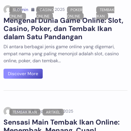
Admin
August 11, 2025
SLOT
CASINO
POKER
TEMBAK
ONLINE
ONLINE
ONLINE
IKAN
Mengenal Dunia Game Online: Slot,
Casino, Poker, dan Tembak Ikan
dalam Satu Pandangan
Di antara berbagai jenis game online yang digemari,
empat nama yang paling menonjol adalah slot, casino
online, poker, dan tembak…
Discover More
Admin
September 17, 2025
TEMBAK IKAN
ARTIKEL
Sensasi Main Tembak Ikan Online:
Menembak, Menang, Cuan!