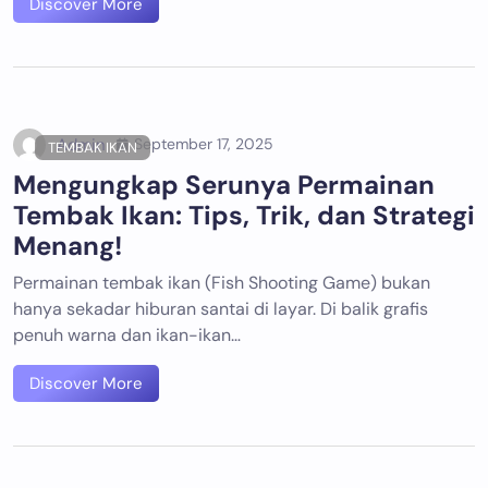
Discover More
Admin
September 17, 2025
TEMBAK IKAN
Mengungkap Serunya Permainan
Tembak Ikan: Tips, Trik, dan Strategi
Menang!
Permainan tembak ikan (Fish Shooting Game) bukan
hanya sekadar hiburan santai di layar. Di balik grafis
penuh warna dan ikan-ikan…
Discover More