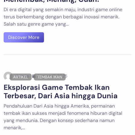
Di era digital yang semakin maju, industri game online
terus berkembang dengan berbagai inovasi menarik.
Salah satu genre game yang…
Discover More
Admin
August 17, 2025
ARTIKEL
TEMBAK IKAN
Eksplorasi Game Tembak Ikan
Terbesar, Dari Asia hingga Dunia
Pendahuluan Dari Asia hingga Amerika, permainan
tembak ikan sukses menjadi fenomena hiburan digital
yang mendunia. Dengan konsep sederhana namun
menarik,…